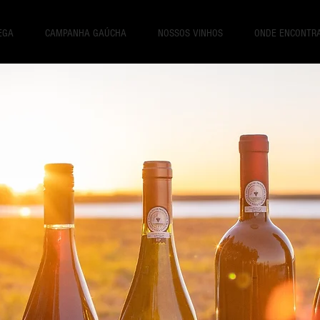
EGA
CAMPANHA GAÚCHA
NOSSOS VINHOS
ONDE ENCONTR